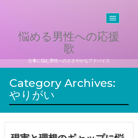
Toggle
navigation
悩める男性への応援
歌
仕事に悩む男性へのささやかなアドバイス
Category Archives:
やりがい