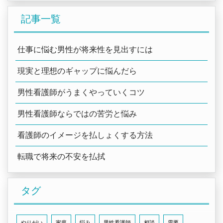
記事一覧
仕事に悩む男性が将来性を見出すには
現実と理想のギャップに悩んだら
男性看護師がうまくやっていくコツ
男性看護師ならではの苦労と悩み
看護師のイメージを払しょくする方法
転職で将来の不安を払拭
タグ
やりがい
家庭
悩み
男性看護師
相談
需要