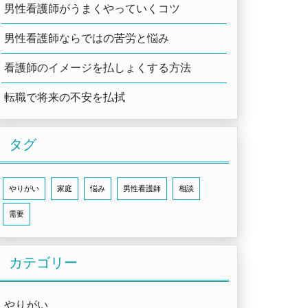
男性看護師がうまくやっていくコツ
男性看護師ならではの苦労と悩み
看護師のイメージを払しょくする方法
転職で将来の不安を払拭
タグ
やりがい
家庭
悩み
男性看護師
相談
需要
カテゴリー
やりがい