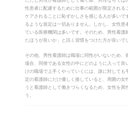
ただし男性が看護師として働く際、男性ならでは
性患者に配慮するために仕事の範囲が限定される
ケアされることに恥ずかしさを感じる人が多いで
るような規定は一切ありません。しかし、女性患
ている医療機関は多いです。そのため、男性看護
たほうが良いか」と訊く習慣をつけた方が良いで
その他、男性看護師は職場に同性がいないため、
場合、同僚である女性の中にどのように入って良
けの職場で上手くやっていくには、誰に対しても
定の看護師にだけ優しく接していると、周囲の女
うと看護師として働きづらくなるため、女性を異
う。