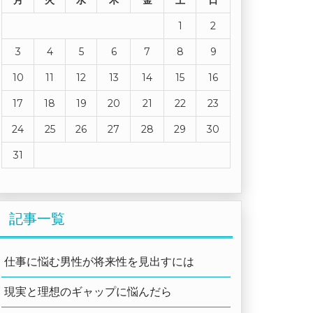
月
火
水
木
金
土
日
1
2
3
4
5
6
7
8
9
10
11
12
13
14
15
16
17
18
19
20
21
22
23
24
25
26
27
28
29
30
31
記事一覧
仕事に悩む男性が将来性を見出すには
現実と理想のギャップに悩んだら