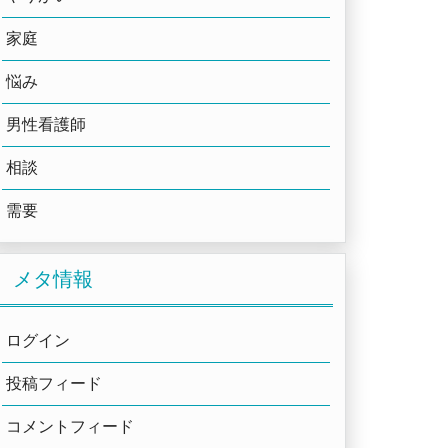
家庭
悩み
男性看護師
相談
需要
メタ情報
ログイン
投稿フィード
コメントフィード